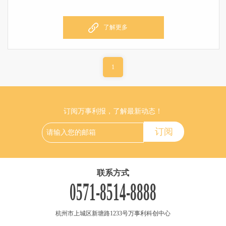
了解更多
1
订阅万事利报，了解最新动态！
联系方式
0571-8514-8888
杭州市上城区新塘路1233号万事利科创中心