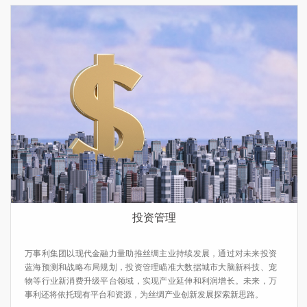
投资管理
万事利集团以现代金融力量助推丝绸主业持续发展，通过对未来投资
蓝海预测和战略布局规划，投资管理瞄准大数据城市大脑新科技、宠
物等行业新消费升级平台领域，实现产业延伸和利润增长。未来，万
事利还将依托现有平台和资源，为丝绸产业创新发展探索新思路。