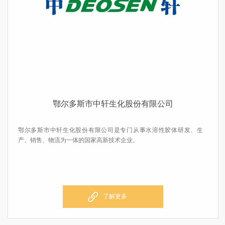
鄂尔多斯市中轩生化股份有限公司
鄂尔多斯市中轩生化股份有限公司是专门从事水溶性胶体研发、生
产、销售、物流为一体的国家高新技术企业。
了解更多